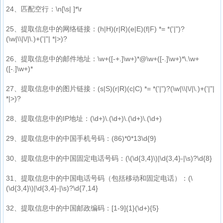
24、匹配空行：\n[\s| ]*\r
25、提取信息中的网络链接：(h|H)(r|R)(e|E)(f|F) *= *('|")?
(\w|\\|\/|\.)+('|"| *|>)?
26、提取信息中的邮件地址：\w+([-+.]\w+)*@\w+([-.]\w+)*\.\w+
([-.]\w+)*
27、提取信息中的图片链接：(s|S)(r|R)(c|C) *= *('|")?(\w|\\|\/|\.)+('|"|
*|>)?
28、提取信息中的IP地址：(\d+)\.(\d+)\.(\d+)\.(\d+)
29、提取信息中的中国手机号码：(86)*0*13\d{9}
30、提取信息中的中国固定电话号码：(\(\d{3,4}\)|\d{3,4}-|\s)?\d{8}
31、提取信息中的中国电话号码（包括移动和固定电话）：(\
(\d{3,4}\)|\d{3,4}-|\s)?\d{7,14}
32、提取信息中的中国邮政编码：[1-9]{1}(\d+){5}