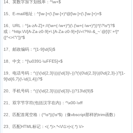
14、英数字加下划线串：^\w+$
15、E-mail地址：^[\w-]+(\.[\w-]+)*@[\w-]+(\.[\w-]+)+$
16、URL：^[a-zA-Z]+://(\w+(-\w+)*)(\.(\w+(-\w+)*))*(\?\s*)?$
或：^http:\/\/[A-Za-z0-9]+\.[A-Za-z0-9]+[\/=\?%\-&_~`@[\]\':+!]*
([^<>\"\"])*$
17、邮政编码：^[1-9]\d{5}$
18、中文：^[\u0391-\uFFE5]+$
19、电话号码：^((\(\d{2,3}\))|(\d{3}\-))?(\(0\d{2,3}\)|0\d{2,3}-)?[1-
9]\d{6,7}(\-\d{1,4})?$
20、手机号码：^((\(\d{2,3}\))|(\d{3}\-))?13\d{9}$
21、双字节字符(包括汉字在内)：^\x00-\xff
22、匹配首尾空格：(^\s*)|(\s*$)（像vbscript那样的trim函数）
23、匹配HTML标记：<(.*)>.*<\/\1>|<(.*) \/>