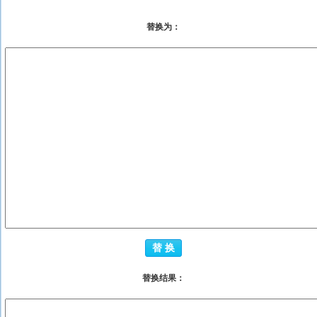
替换为：
替换结果：