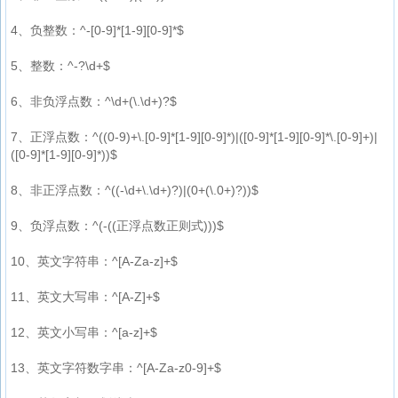
4、负整数：^-[0-9]*[1-9][0-9]*$
5、整数：^-?\d+$
6、非负浮点数：^\d+(\.\d+)?$
7、正浮点数：^((0-9)+\.[0-9]*[1-9][0-9]*)|([0-9]*[1-9][0-9]*\.[0-9]+)|
([0-9]*[1-9][0-9]*))$
8、非正浮点数：^((-\d+\.\d+)?)|(0+(\.0+)?))$
9、负浮点数：^(-((正浮点数正则式)))$
10、英文字符串：^[A-Za-z]+$
11、英文大写串：^[A-Z]+$
12、英文小写串：^[a-z]+$
13、英文字符数字串：^[A-Za-z0-9]+$