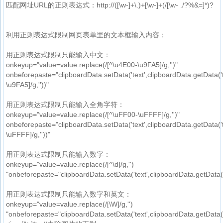
匹配网址URL的正则表达式：http://([\w-]+\.)+[\w-]+(/[\w- ./?%&=]*)?
利用正则表达式限制网页表单里的文本框输入内容：
用正则表达式限制只能输入中文：
onkeyup="value=value.replace(/[^\u4E00-\u9FA5]/g,'')"
onbeforepaste="clipboardData.setData('text',clipboardData.getData('t
\u9FA5]/g,''))"
用正则表达式限制只能输入全角字符：
onkeyup="value=value.replace(/[^\uFF00-\uFFFF]/g,'')"
onbeforepaste="clipboardData.setData('text',clipboardData.getData('t
\uFFFF]/g,''))"
用正则表达式限制只能输入数字：
onkeyup="value=value.replace(/[^\d]/g,'')
"onbeforepaste="clipboardData.setData('text',clipboardData.getData('tex
用正则表达式限制只能输入数字和英文：
onkeyup="value=value.replace(/[\W]/g,'')
"onbeforepaste="clipboardData.setData('text',clipboardData.getData('tex