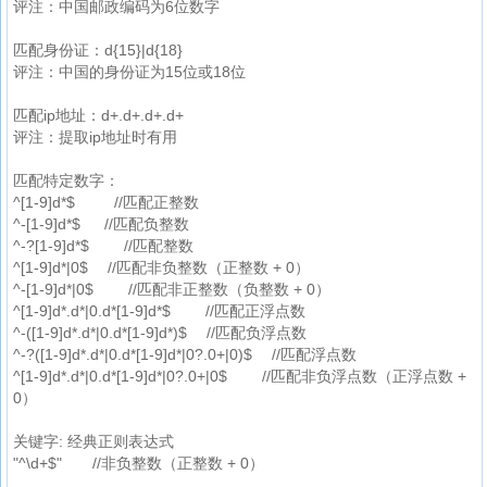
评注：中国邮政编码为6位数字
匹配身份证：d{15}|d{18}
评注：中国的身份证为15位或18位
匹配ip地址：d+.d+.d+.d+
评注：提取ip地址时有用
匹配特定数字：
^[1-9]d*$ //匹配正整数
^-[1-9]d*$ //匹配负整数
^-?[1-9]d*$ //匹配整数
^[1-9]d*|0$ //匹配非负整数（正整数 + 0）
^-[1-9]d*|0$ //匹配非正整数（负整数 + 0）
^[1-9]d*.d*|0.d*[1-9]d*$ //匹配正浮点数
^-([1-9]d*.d*|0.d*[1-9]d*)$ //匹配负浮点数
^-?([1-9]d*.d*|0.d*[1-9]d*|0?.0+|0)$ //匹配浮点数
^[1-9]d*.d*|0.d*[1-9]d*|0?.0+|0$ //匹配非负浮点数（正浮点数 +
0）
关键字: 经典正则表达式
"^\d+$" //非负整数（正整数 + 0）