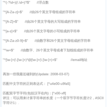
"^(-?\d+)(\.\d+)?$" //浮点数
"^[A-Za-z]+$" //由26个英文字母组成的字符串
"^[A-Z]+$" //由26个英文字母的大写组成的字符串
"^[a-z]+$" //由26个英文字母的小写组成的字符串
"^[A-Za-z0-9]+$" //由数字和26个英文字母组成的字符串
"^\w+$" //由数字、26个英文字母或者下划线组成的字符串
"^[\w-]+(\.[\w-]+)*@[\w-]+(\.[\w-]+)+$" //email地址
再加一些我最近碰到的(Update: 2008-03-07)
匹配中文字符的正则表达式： [^u4e00-u9fa5]
匹配双字节字符(包括汉字在内)：[^x00-xff]
评注：可以用来计算字符串的长度（一个双字节字符长度计2，ASCII
字符计1）.