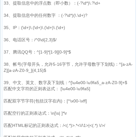
33、提取信息中的浮点数（即小数）：(-?\d*)\.?\d+
34、提取信息中的任何数字 ：(-?\d*)(\.\d+)?
35、IP：(\d+)\.(\d+)\.(\d+)\.(\d+)
36、电话区号：/^0\d{2,3}$/
37、腾讯QQ号：^[1-9]*[1-9][0-9]*$
38、帐号(字母开头，允许5-16字节，允许字母数字下划线)：^[a-zA-
Z][a-zA-Z0-9_]{4,15}$
39、中文、英文、数字及下划线：^[\u4e00-\u9fa5_a-zA-Z0-9]+$
匹配中文字符的正则表达式： [\u4e00-\u9fa5]
匹配双字节字符(包括汉字在内)：[^\x00-\xff]
匹配空行的正则表达式：\n[\s| ]*\r
匹配HTML标记的正则表达式：/<(.*)>.*<\/\1>|<(.*) \/>/