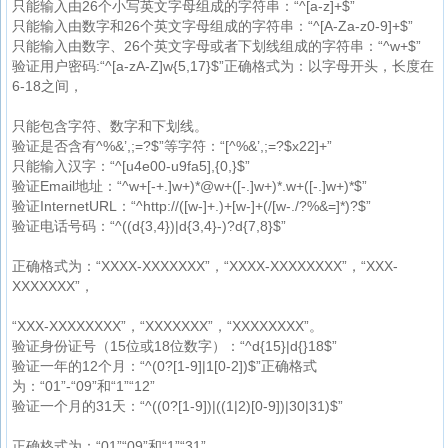
只能输入由26个小写英文字母组成的字符串：“^[a-z]+$”
只能输入由数字和26个英文字母组成的字符串：“^[A-Za-z0-9]+$”
只能输入由数字、26个英文字母或者下划线组成的字符串：“^w+$”
验证用户密码:“^[a-zA-Z]w{5,17}$”正确格式为：以字母开头，长度在
6-18之间，
只能包含字符、数字和下划线。
验证是否含有^%&’,;=?$”等字符：“[^%&’,;=?$x22]+”
只能输入汉字：“^[u4e00-u9fa5],{0,}$”
验证Email地址：“^w+[-+.]w+)*@w+([-.]w+)*.w+([-.]w+)*$”
验证InternetURL：“^http://([w-]+.)+[w-]+(/[w-./?%&=]*)?$”
验证电话号码：“^((d{3,4})|d{3,4}-)?d{7,8}$”
正确格式为：“XXXX-XXXXXXX”，“XXXX-XXXXXXXX”，“XXX-
XXXXXXX”，
“XXX-XXXXXXXX”，“XXXXXXX”，“XXXXXXXX”。
验证身份证号（15位或18位数字）：“^d{15}|d{}18$”
验证一年的12个月：“^(0?[1-9]|1[0-2])$”正确格式
为：“01”-“09”和“1”“12”
验证一个月的31天：“^((0?[1-9])|((1|2)[0-9])|30|31)$”
正确格式为：“01”“09”和“1”“31”。